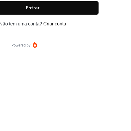
Entrar
Não tem uma conta?
Criar conta
Powered by