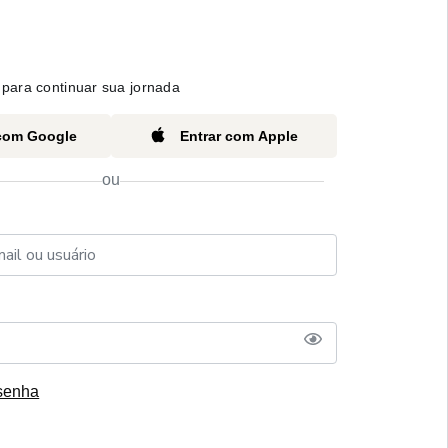
para continuar sua jornada
 com Google
Entrar com Apple
ou
senha