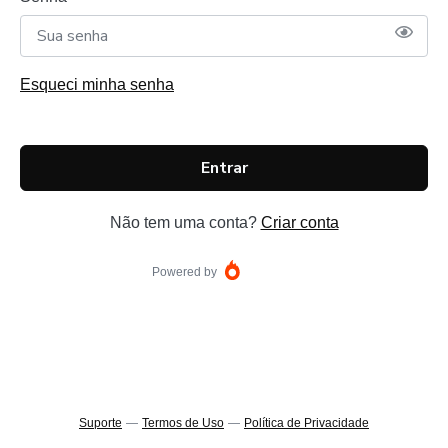
Esqueci minha senha
Entrar
Não tem uma conta?
Criar conta
Powered by
Suporte
—
Termos de Uso
—
Política de Privacidade