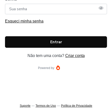
Esqueci minha senha
Entrar
Não tem uma conta?
Criar conta
Powered by
Suporte
—
Termos de Uso
—
Política de Privacidade