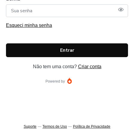
Esqueci minha senha
Entrar
Não tem uma conta?
Criar conta
Powered by
Suporte
—
Termos de Uso
—
Política de Privacidade