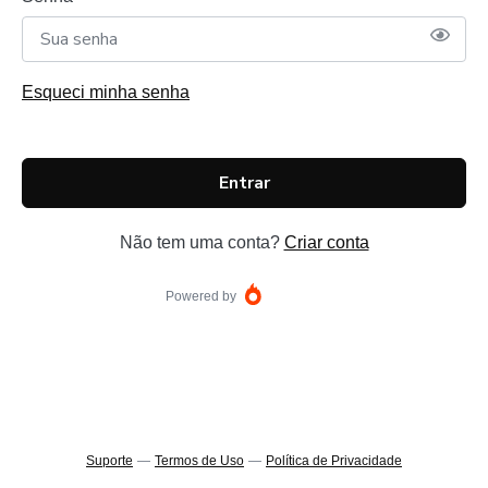
Esqueci minha senha
Entrar
Não tem uma conta?
Criar conta
Powered by
Suporte
—
Termos de Uso
—
Política de Privacidade