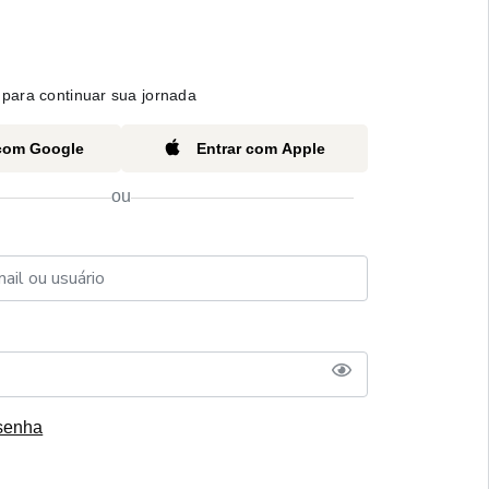
para continuar sua jornada
 com Google
Entrar com Apple
ou
senha