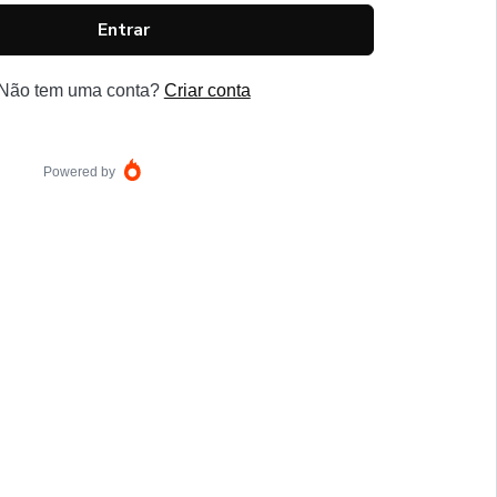
Entrar
Não tem uma conta?
Criar conta
Powered by