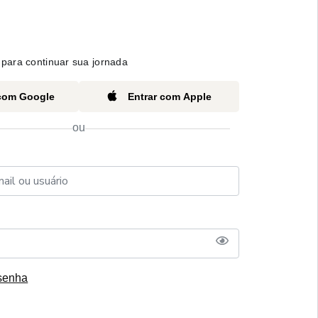
para continuar sua jornada
 com Google
Entrar com Apple
ou
senha