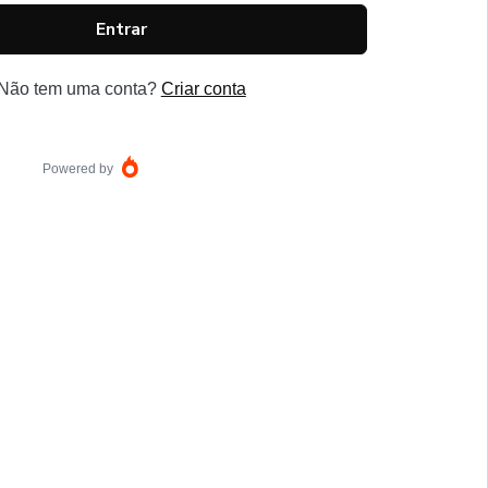
Entrar
Não tem uma conta?
Criar conta
Powered by