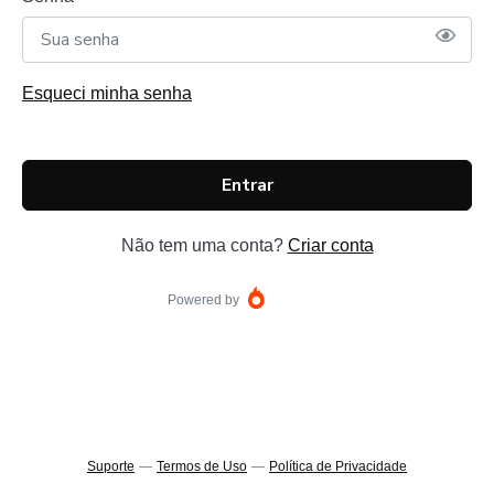
Esqueci minha senha
Entrar
Não tem uma conta?
Criar conta
Powered by
Suporte
—
Termos de Uso
—
Política de Privacidade