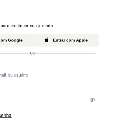
para continuar sua jornada
 com Google
Entrar com Apple
ou
senha