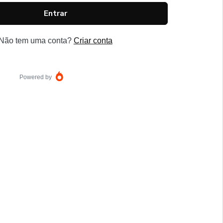
Entrar
Não tem uma conta?
Criar conta
Powered by