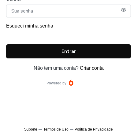
Esqueci minha senha
Entrar
Não tem uma conta?
Criar conta
Powered by
Suporte
—
Termos de Uso
—
Política de Privacidade