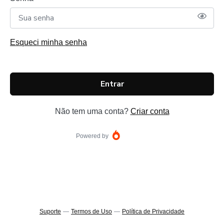
Esqueci minha senha
Entrar
Não tem uma conta?
Criar conta
Powered by
Suporte
—
Termos de Uso
—
Política de Privacidade