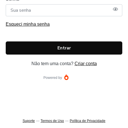
Esqueci minha senha
Entrar
Não tem uma conta?
Criar conta
Powered by
Suporte
—
Termos de Uso
—
Política de Privacidade