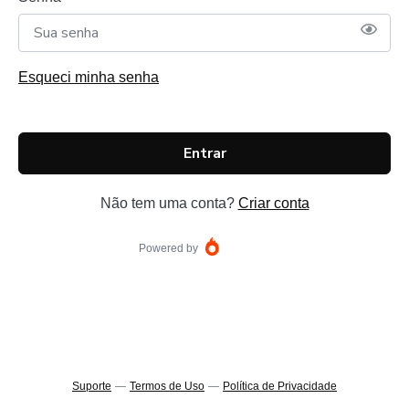
Esqueci minha senha
Entrar
Não tem uma conta?
Criar conta
Powered by
Suporte
—
Termos de Uso
—
Política de Privacidade