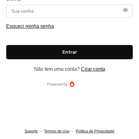
Esqueci minha senha
Entrar
Não tem uma conta?
Criar conta
Powered by
Suporte
—
Termos de Uso
—
Política de Privacidade