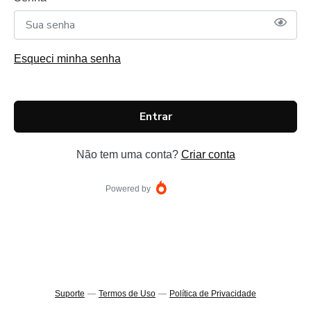
Esqueci minha senha
Entrar
Não tem uma conta?
Criar conta
Powered by
Suporte
—
Termos de Uso
—
Política de Privacidade