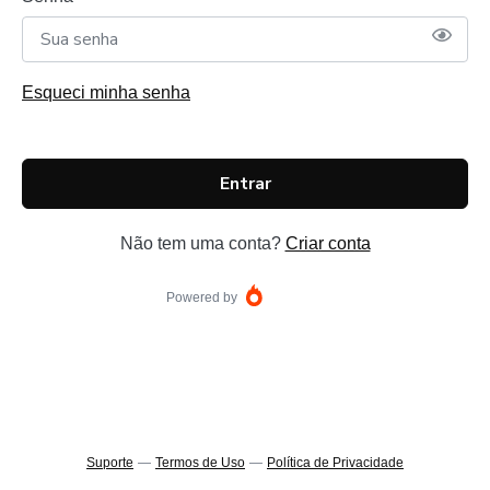
Esqueci minha senha
Entrar
Não tem uma conta?
Criar conta
Powered by
Suporte
—
Termos de Uso
—
Política de Privacidade