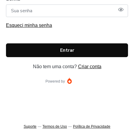
Esqueci minha senha
Entrar
Não tem uma conta?
Criar conta
Powered by
Suporte
—
Termos de Uso
—
Política de Privacidade