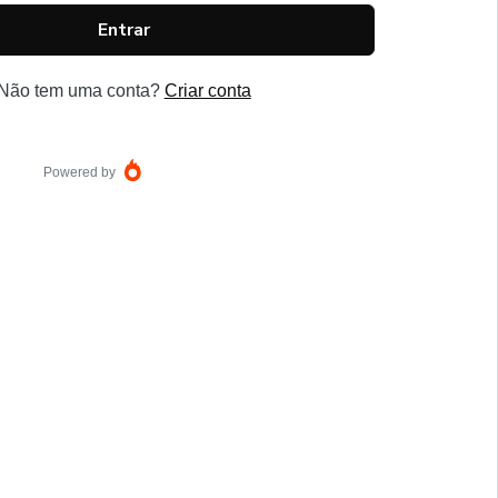
Entrar
Não tem uma conta?
Criar conta
Powered by