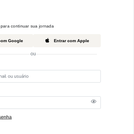
para continuar sua jornada
 com Google
Entrar com Apple
ou
senha