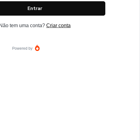
Entrar
Não tem uma conta?
Criar conta
Powered by