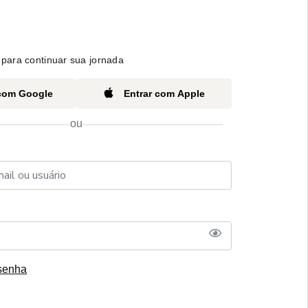
para continuar sua jornada
 com Google
Entrar com Apple
ou
senha