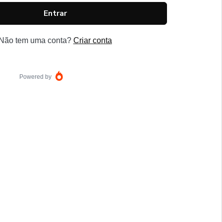
Entrar
Não tem uma conta?
Criar conta
Powered by