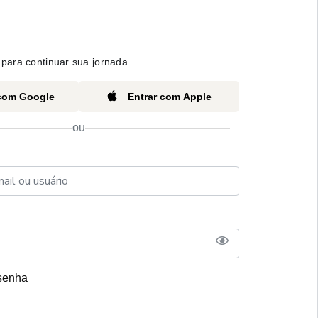
para continuar sua jornada
 com Google
Entrar com Apple
ou
senha