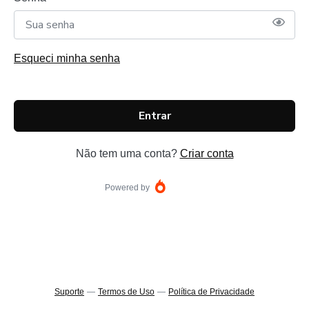
Esqueci minha senha
Entrar
Não tem uma conta?
Criar conta
Powered by
Suporte
—
Termos de Uso
—
Política de Privacidade