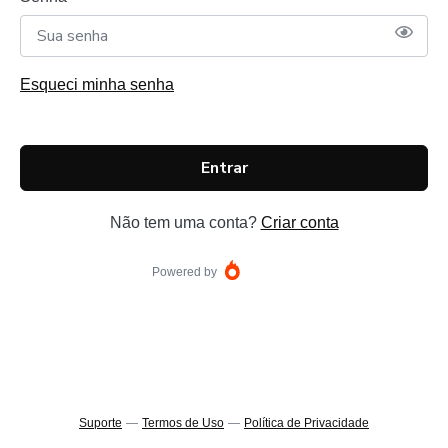
Esqueci minha senha
Entrar
Não tem uma conta?
Criar conta
Powered by
Suporte
—
Termos de Uso
—
Política de Privacidade