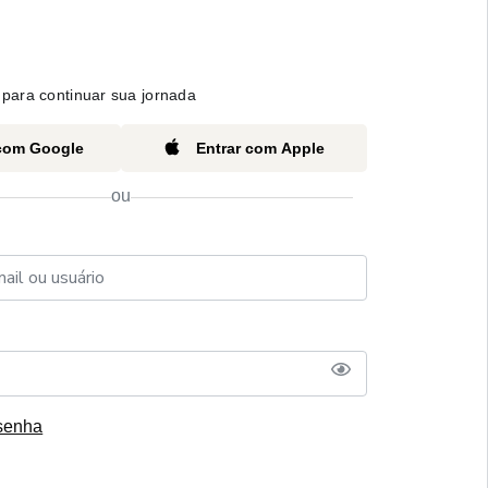
para continuar sua jornada
 com Google
Entrar com Apple
ou
senha