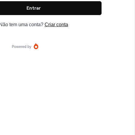
Entrar
Não tem uma conta?
Criar conta
Powered by