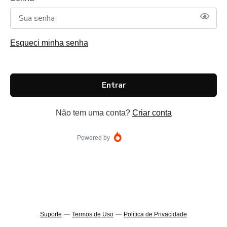
Esqueci minha senha
Entrar
Não tem uma conta?
Criar conta
Powered by
Suporte
—
Termos de Uso
—
Política de Privacidade