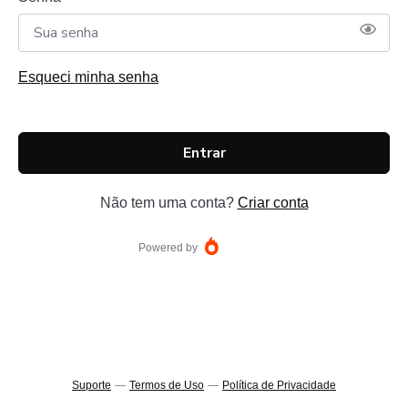
Esqueci minha senha
Entrar
Não tem uma conta?
Criar conta
Powered by
Suporte
—
Termos de Uso
—
Política de Privacidade