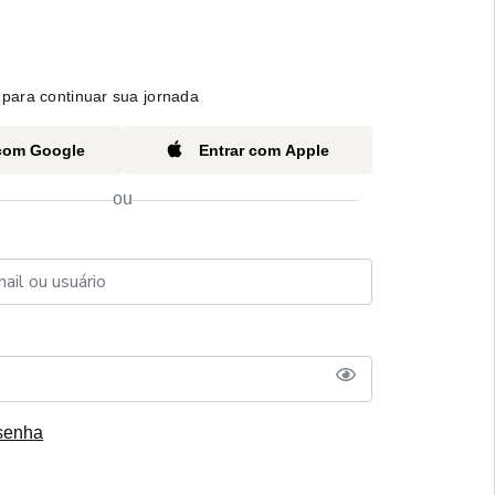
para continuar sua jornada
 com Google
Entrar com Apple
ou
senha