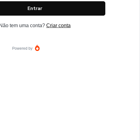
Entrar
Não tem uma conta?
Criar conta
Powered by