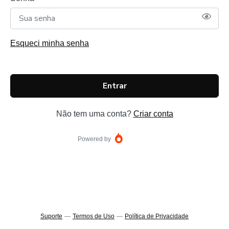
Esqueci minha senha
Entrar
Não tem uma conta?
Criar conta
Powered by
Suporte
—
Termos de Uso
—
Política de Privacidade