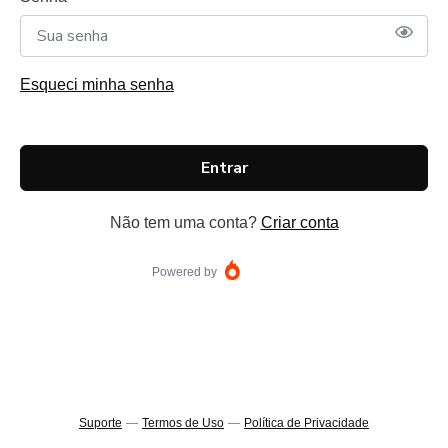
Esqueci minha senha
Entrar
Não tem uma conta?
Criar conta
Powered by
Suporte
—
Termos de Uso
—
Política de Privacidade