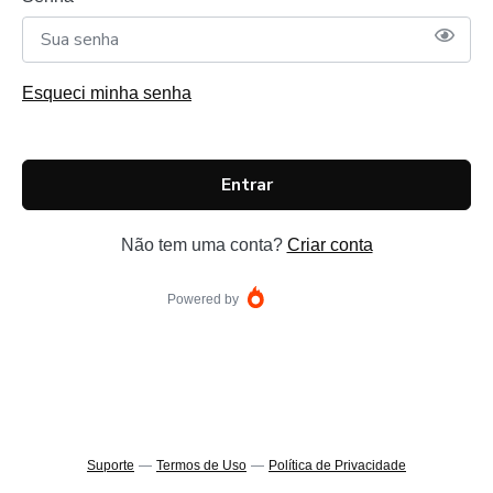
Esqueci minha senha
Entrar
Não tem uma conta?
Criar conta
Powered by
Suporte
—
Termos de Uso
—
Política de Privacidade