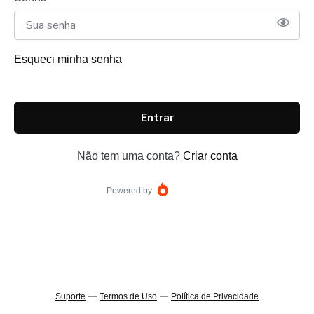
Esqueci minha senha
Entrar
Não tem uma conta?
Criar conta
Powered by
Suporte
—
Termos de Uso
—
Política de Privacidade