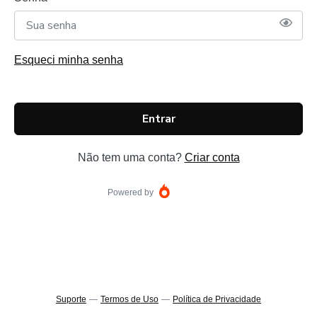
Esqueci minha senha
Entrar
Não tem uma conta?
Criar conta
Powered by
Suporte
—
Termos de Uso
—
Política de Privacidade