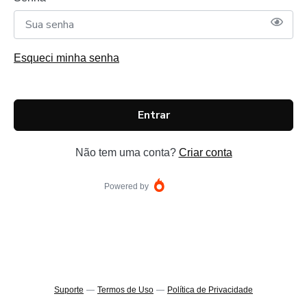
Esqueci minha senha
Entrar
Não tem uma conta?
Criar conta
Powered by
Suporte
—
Termos de Uso
—
Política de Privacidade