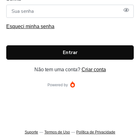
Esqueci minha senha
Entrar
Não tem uma conta?
Criar conta
Powered by
Suporte
—
Termos de Uso
—
Política de Privacidade