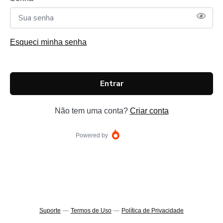
Esqueci minha senha
Entrar
Não tem uma conta?
Criar conta
Powered by
Suporte
—
Termos de Uso
—
Política de Privacidade