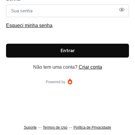
Esqueci minha senha
Entrar
Não tem uma conta?
Criar conta
Powered by
Suporte
—
Termos de Uso
—
Política de Privacidade