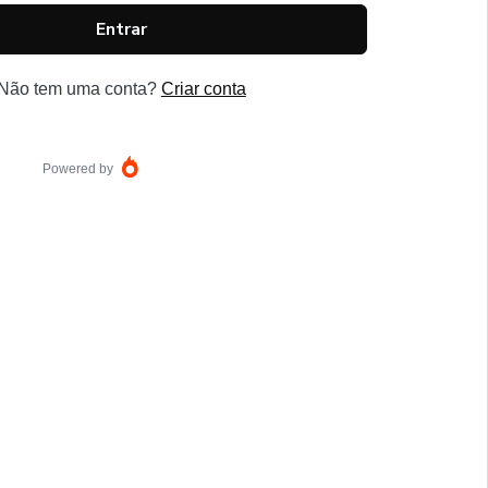
Entrar
Não tem uma conta?
Criar conta
Powered by