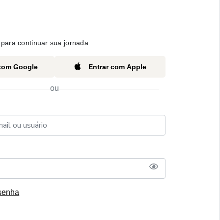
para continuar sua jornada
 com Google
Entrar com Apple
ou
senha