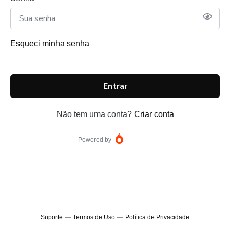
Esqueci minha senha
Entrar
Não tem uma conta?
Criar conta
Powered by
Suporte
—
Termos de Uso
—
Política de Privacidade