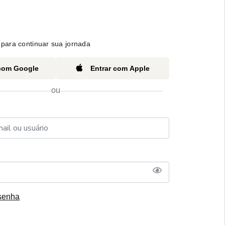
para continuar sua jornada
 com Google
Entrar com Apple
ou
senha