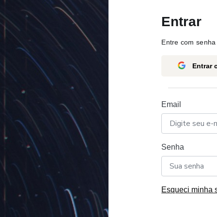
Entrar
Entre com senha 
Entrar
Email
Senha
Esqueci minha 