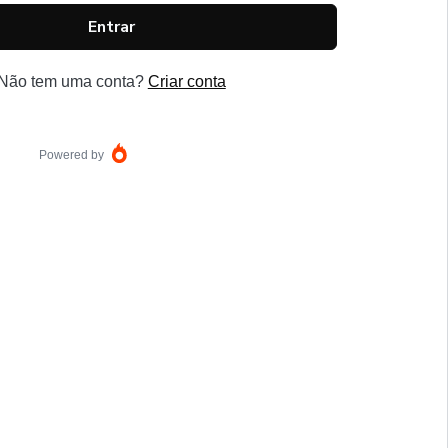
Entrar
Não tem uma conta?
Criar conta
Powered by