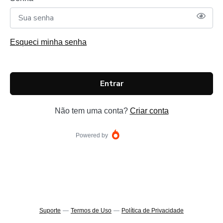
Esqueci minha senha
Entrar
Não tem uma conta?
Criar conta
Powered by
Suporte
—
Termos de Uso
—
Política de Privacidade