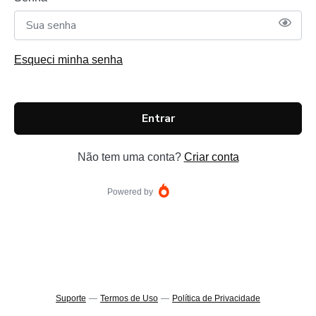
Esqueci minha senha
Entrar
Não tem uma conta?
Criar conta
Powered by
Suporte
—
Termos de Uso
—
Política de Privacidade