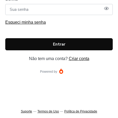
Esqueci minha senha
Entrar
Não tem uma conta?
Criar conta
Powered by
Suporte
—
Termos de Uso
—
Política de Privacidade