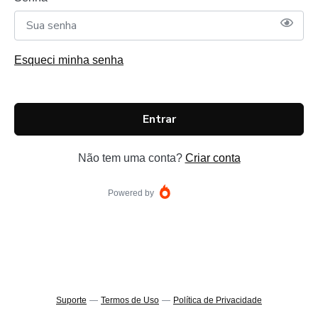
Esqueci minha senha
Entrar
Não tem uma conta?
Criar conta
Powered by
Suporte
—
Termos de Uso
—
Política de Privacidade