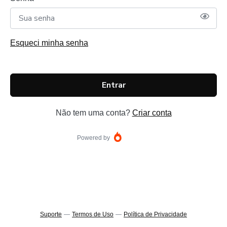
Esqueci minha senha
Entrar
Não tem uma conta?
Criar conta
Powered by
Suporte
—
Termos de Uso
—
Política de Privacidade