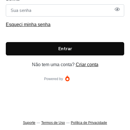
Esqueci minha senha
Entrar
Não tem uma conta?
Criar conta
Powered by
Suporte
—
Termos de Uso
—
Política de Privacidade