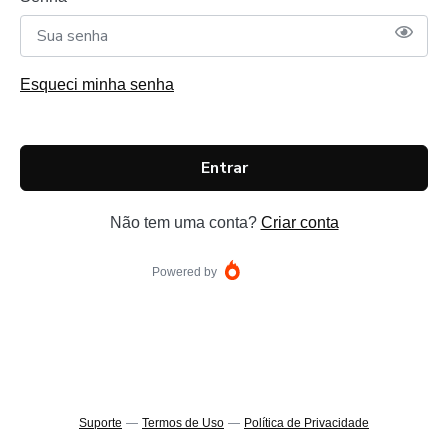
Esqueci minha senha
Entrar
Não tem uma conta?
Criar conta
Powered by
Suporte
—
Termos de Uso
—
Política de Privacidade