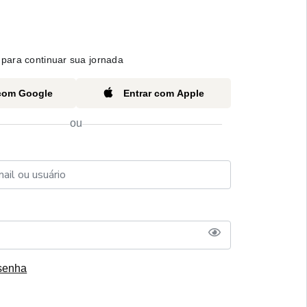
para continuar sua jornada
 com Google
Entrar com Apple
ou
senha