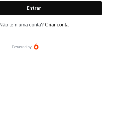
Entrar
Não tem uma conta?
Criar conta
Powered by