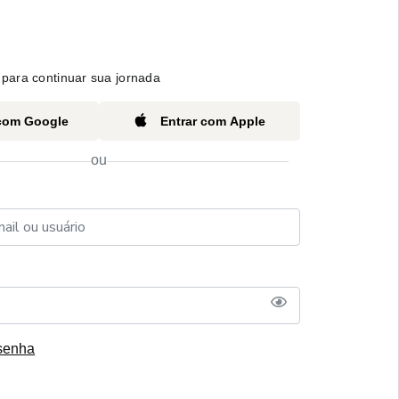
para continuar sua jornada
 com Google
Entrar com Apple
ou
senha