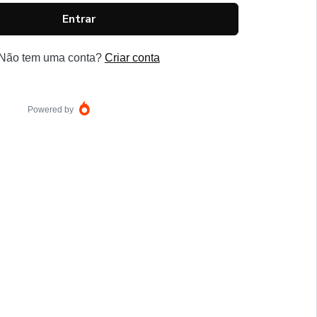
Entrar
Não tem uma conta?
Criar conta
Powered by