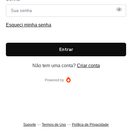
Esqueci minha senha
Entrar
Não tem uma conta?
Criar conta
Powered by
Suporte
—
Termos de Uso
—
Política de Privacidade