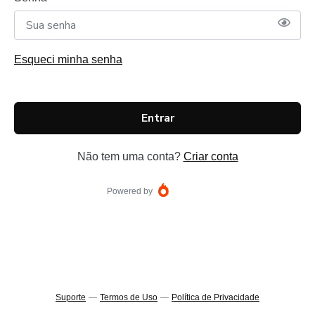
Esqueci minha senha
Entrar
Não tem uma conta?
Criar conta
Powered by
Suporte
—
Termos de Uso
—
Política de Privacidade