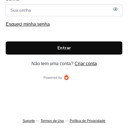
Esqueci minha senha
Entrar
Não tem uma conta?
Criar conta
Powered by
Suporte
—
Termos de Uso
—
Política de Privacidade